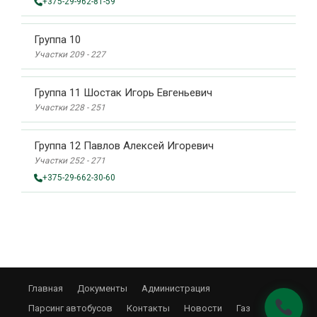
+375-29-962-81-59
Группа 10
Участки 209 - 227
Группа 11 Шостак Игорь Евгеньевич
Участки 228 - 251
Группа 12 Павлов Алексей Игоревич
Участки 252 - 271
+375-29-662-30-60
Главная
Документы
Администрация
Парсинг автобусов
Контакты
Новости
Газ